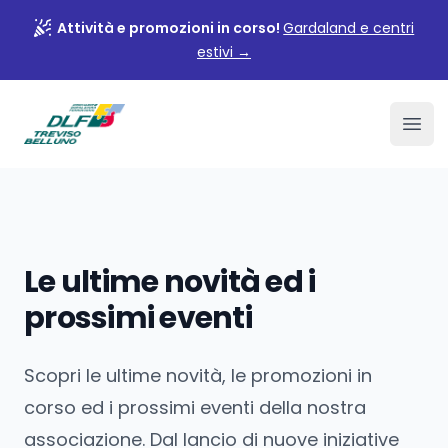
Attività e promozioni in corso!
Gardaland e centri
estivi
→
Associazione DLF Treviso
Ope
Le ultime novità ed i
prossimi eventi
Scopri le ultime novità, le promozioni in
corso ed i prossimi eventi della nostra
associazione. Dal lancio di nuove iniziative