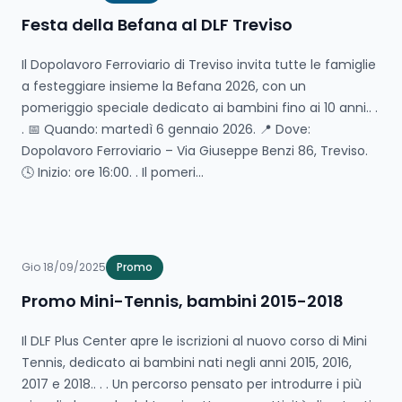
Festa della Befana al DLF Treviso
Il Dopolavoro Ferroviario di Treviso invita tutte le famiglie
a festeggiare insieme la Befana 2026, con un
pomeriggio speciale dedicato ai bambini fino ai 10 anni.. .
. 📅 Quando: martedì 6 gennaio 2026. 📍 Dove:
Dopolavoro Ferroviario – Via Giuseppe Benzi 86, Treviso.
🕓 Inizio: ore 16:00. . Il pomeri...
Gio 18/09/2025
Promo
Promo Mini-Tennis, bambini 2015-2018
Il DLF Plus Center apre le iscrizioni al nuovo corso di Mini
Tennis, dedicato ai bambini nati negli anni 2015, 2016,
2017 e 2018.. . . Un percorso pensato per introdurre i più