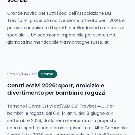
Grande novità per tutti i soci dell'Associazione DLF
Treviso 🎉: grazie alla convenzione attivata per il 2026, è
possibile acquistare i biglietti per Gardaland a un prezzo
speciale. . . Un'occasione imperdibile per vivere una
giornata indimenticabile tra montagne russe, at...
Sab 25/04/2026
Promo
Centri estivi 2026: sport, amicizia e
divertimento per bambini e ragazzi
Tornano i Centri Estivi dell'ASD DLF Treviso! ☀️. . . Per
bambini e ragazzi dai 6 ai 14 anni, dall'8 giugno al 4
settembre 2026, dal lunedì al venerdì, una proposta
ricca di sport, gioco e amicizia, iscritta all'Albo Comunale