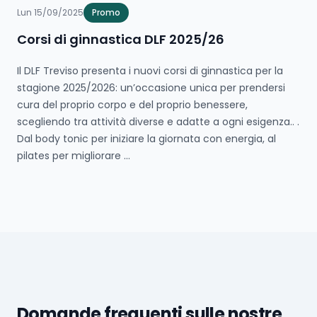
Lun 15/09/2025
Promo
Corsi di ginnastica DLF 2025/26
Il DLF Treviso presenta i nuovi corsi di ginnastica per la
stagione 2025/2026: un’occasione unica per prendersi
cura del proprio corpo e del proprio benessere,
scegliendo tra attività diverse e adatte a ogni esigenza.. .
Dal body tonic per iniziare la giornata con energia, al
pilates per migliorare ...
Domande frequenti sulle nostre