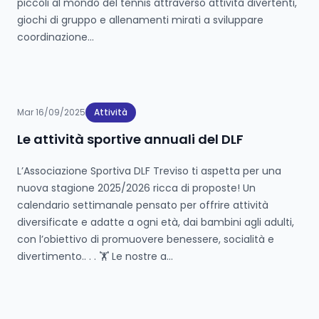
piccoli al mondo del tennis attraverso attività divertenti,
giochi di gruppo e allenamenti mirati a sviluppare
coordinazione...
Mar 16/09/2025
Attività
Le attività sportive annuali del DLF
L’Associazione Sportiva DLF Treviso ti aspetta per una
nuova stagione 2025/2026 ricca di proposte! Un
calendario settimanale pensato per offrire attività
diversificate e adatte a ogni età, dai bambini agli adulti,
con l’obiettivo di promuovere benessere, socialità e
divertimento.. . . 🏋️ Le nostre a...