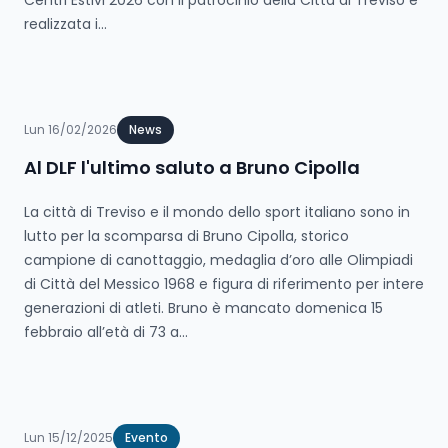
Centri Estivi 2026 con il patrocinio della Città di Treviso e
realizzata i...
Lun 16/02/2026
News
Al DLF l'ultimo saluto a Bruno Cipolla
La città di Treviso e il mondo dello sport italiano sono in
lutto per la scomparsa di Bruno Cipolla, storico
campione di canottaggio, medaglia d’oro alle Olimpiadi
di Città del Messico 1968 e figura di riferimento per intere
generazioni di atleti. Bruno è mancato domenica 15
febbraio all’età di 73 a...
Lun 15/12/2025
Evento