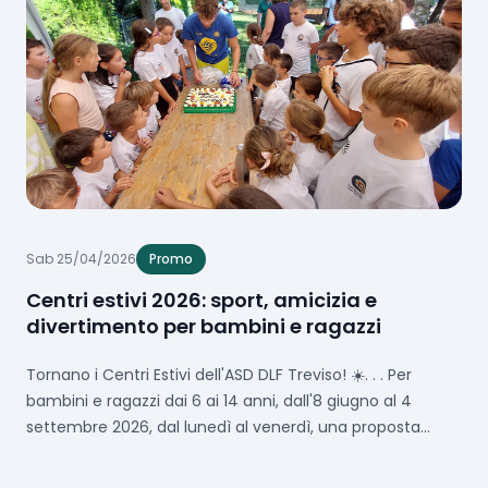
Sab 25/04/2026
Promo
Centri estivi 2026: sport, amicizia e
divertimento per bambini e ragazzi
Tornano i Centri Estivi dell'ASD DLF Treviso! ☀️. . . Per
bambini e ragazzi dai 6 ai 14 anni, dall'8 giugno al 4
settembre 2026, dal lunedì al venerdì, una proposta
ricca di sport, gioco e amicizia, iscritta all'Albo Comunale
Centri Estivi 2026 con il patrocinio della Città di Treviso e