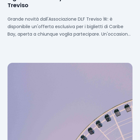
Treviso
Grande novità dall'Associazione DLF Treviso 🌺: è
disponibile un'offerta esclusiva per i biglietti di Caribe
Bay, aperta a chiunque voglia partecipare. Un'occasione
perfetta per una giornata di relax e divertimento tra le
onde... 🌊