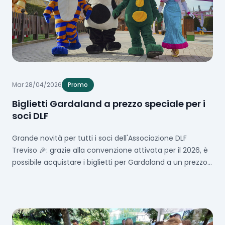
Mar 28/04/2026
Promo
Biglietti Gardaland a prezzo speciale per i
soci DLF
Grande novità per tutti i soci dell'Associazione DLF
Treviso 🎉: grazie alla convenzione attivata per il 2026, è
possibile acquistare i biglietti per Gardaland a un prezzo
speciale. . . Un'occasione imperdibile per vivere una
giornata indimenticabile tra montagne russe, at...