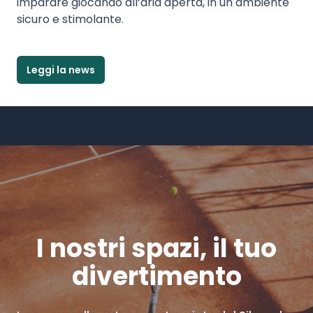
imparare giocando all’aria aperta, in un ambiente
sicuro e stimolante.
Leggi la news
I nostri spazi, il tuo
divertimento