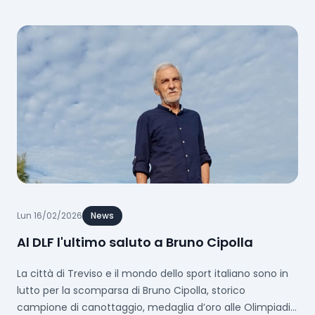
realizzata i...
Lun 16/02/2026
News
Al DLF l'ultimo saluto a Bruno Cipolla
La città di Treviso e il mondo dello sport italiano sono in
lutto per la scomparsa di Bruno Cipolla, storico
campione di canottaggio, medaglia d’oro alle Olimpiadi