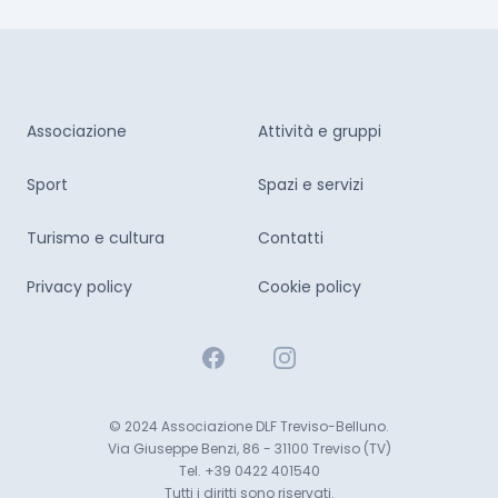
Associazione
Attività e gruppi
Sport
Spazi e servizi
Turismo e cultura
Contatti
Privacy policy
Cookie policy
Facebook
Instagram
© 2024 Associazione DLF Treviso-Belluno.
Via Giuseppe Benzi, 86 - 31100 Treviso (TV)
Tel. +39 0422 401540
Tutti i diritti sono riservati.