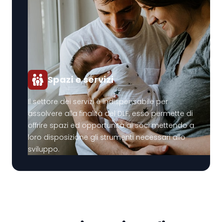
Spazi e servizi
Il settore dei servizi è indispensabile per
assolvere alla finalità del DLF, esso permette di
offrire spazi ed opportunità ai soci mettendo a
loro disposizione gli strumenti necessari allo
sviluppo.