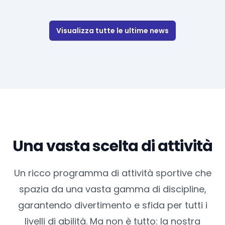
di Città del Messico 1968 e figura di riferimento per intere
generazioni di atleti. Bruno è mancato domenica 15
febbraio all’età di 73 a...
Visualizza tutte le ultime news
Una vasta scelta di attività
Un ricco programma di attività sportive che
spazia da una vasta gamma di discipline,
garantendo divertimento e sfida per tutti i
livelli di abilità. Ma non è tutto: la nostra