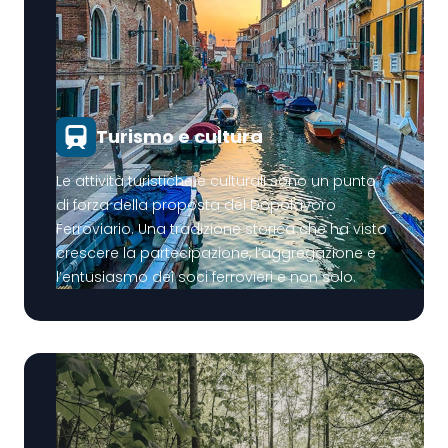
Turismo e cultura
Le attività turistiche e culturali sono un punto
di forza della proposta del Dopolavoro
Ferroviario. Una tradizione storica che ha visto
crescere la partecipazione, l’aggregazione e
l’entusiasmo dei soci ferrovieri e non solo.