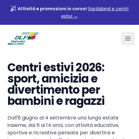
Attività e promozioni in corso!
Gardaland e centri
estivi
→
Associazione DLF Treviso
Ope
Centri estivi 2026:
sport, amicizia e
divertimento per
bambini e ragazzi
Dall'8 giugno al 4 settembre una lunga estate
insieme, dai 6 ai 14 anni, con attività educative,
sportive e ricreative pensate per divertirsi e