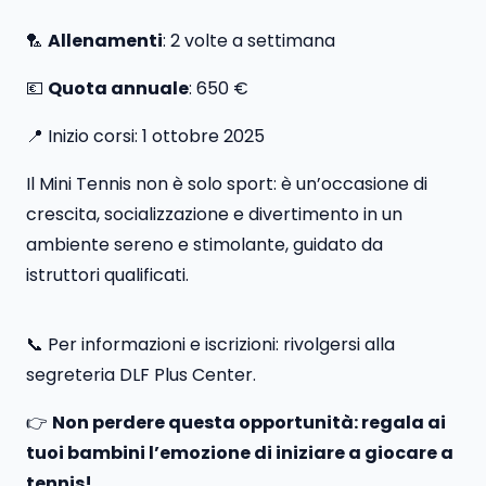
🏸
Allenamenti
: 2 volte a settimana
💶
Quota annuale
: 650 €
📍 Inizio corsi: 1 ottobre 2025
Il Mini Tennis non è solo sport: è un’occasione di
crescita, socializzazione e divertimento in un
ambiente sereno e stimolante, guidato da
istruttori qualificati.
📞 Per informazioni e iscrizioni: rivolgersi alla
segreteria DLF Plus Center.
👉
Non perdere questa opportunità: regala ai
tuoi bambini l’emozione di iniziare a giocare a
tennis!